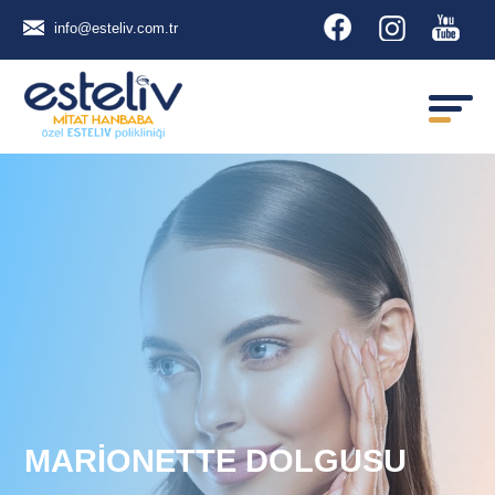
info@esteliv.com.tr
MARİONETTE DOLGUSU