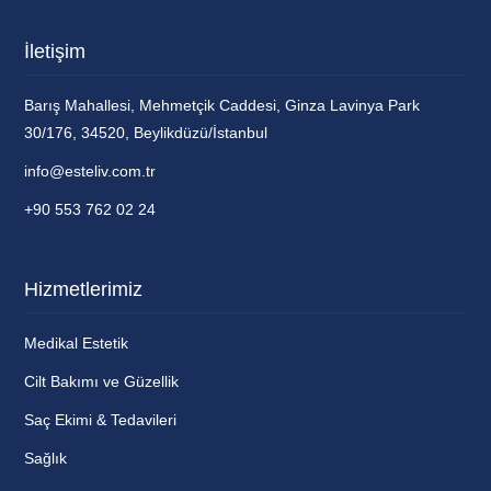
İletişim
Barış Mahallesi, Mehmetçik Caddesi, Ginza Lavinya Park
30/176, 34520, Beylikdüzü/İstanbul
info@esteliv.com.tr
+90 553 762 02 24
Hizmetlerimiz
Medikal Estetik
Cilt Bakımı ve Güzellik
Saç Ekimi & Tedavileri
Sağlık