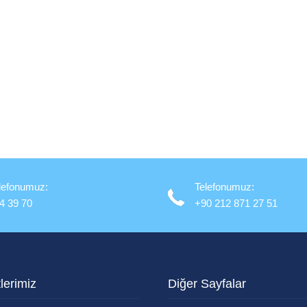
lefonumuz:
Telefonumuz:
4 39 70
+90 212 871 27 51
lerimiz
Diğer Sayfalar