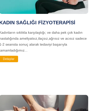
KADIN SAĞLIĞI FİZYOTERAPİSİ
Kadınların sıklıkla karşılaştığı; ve daha pek çok kadın
hastalığında ameliyatsız,ilaçsız,ağrısız ve acısız sadece
1-2 seansta sonuç alarak tedaviyi başarıyla
tamamladığımız...
Detaylar