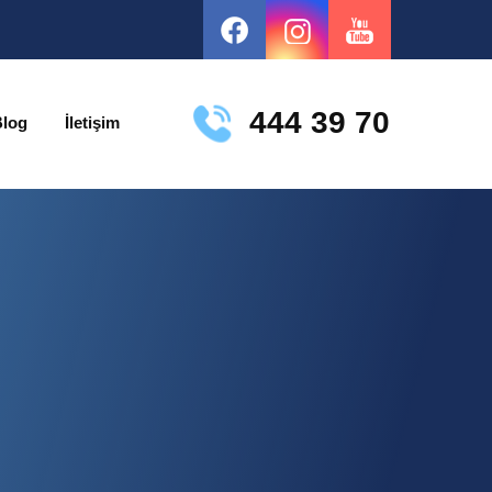
444 39 70
Blog
İletişim