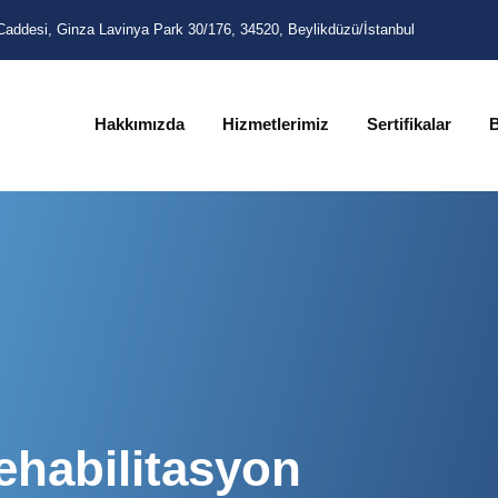
Caddesi, Ginza Lavinya Park 30/176, 34520, Beylikdüzü/İstanbul
Hakkımızda
Hizmetlerimiz
Sertifikalar
ehabilitasyon