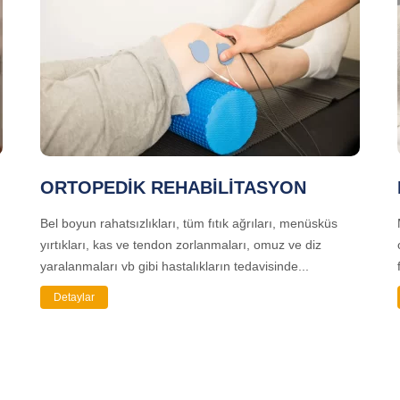
ORTOPEDİK REHABİLİTASYON
Bel boyun rahatsızlıkları, tüm fıtık ağrıları, menüsküs
yırtıkları, kas ve tendon zorlanmaları, omuz ve diz
yaralanmaları vb gibi hastalıkların tedavisinde...
Detaylar