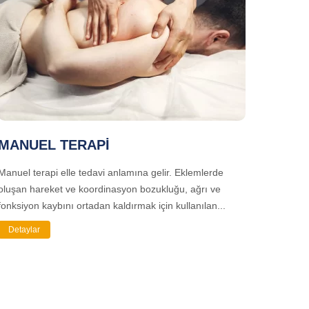
MANUEL TERAPİ
Manuel terapi elle tedavi anlamına gelir. Eklemlerde
oluşan hareket ve koordinasyon bozukluğu, ağrı ve
fonksiyon kaybını ortadan kaldırmak için kullanılan...
Detaylar