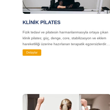
KLİNİK PİLATES
Fizik tedavi ve pilatesin harmanlanmasıyla ortaya çıkan
klinik pilates; güç, denge, core, stabilizasyon ve eklem
hareketliliği üzerine hazırlanan terapatik egzersizlerdir....
Detaylar